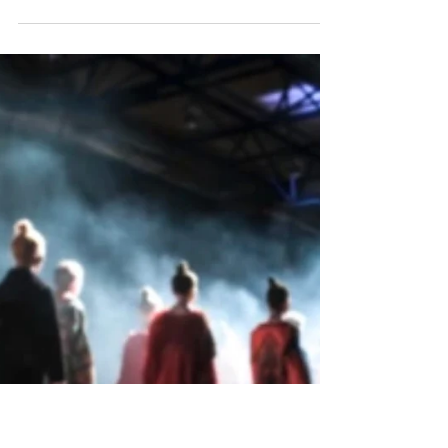
eRRe conversa con Francisco Batta y Alberto
Tassinari, los cerebros detrás de...