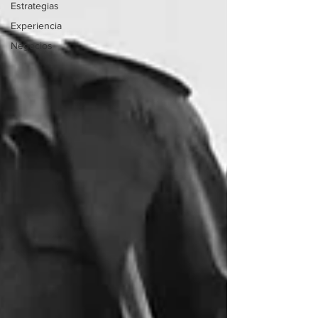
Estrategias
Experiencia
Negocios