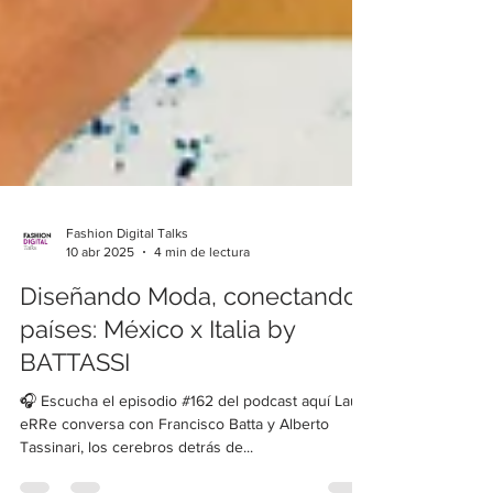
Fashion Digital Talks
10 abr 2025
4 min de lectura
Diseñando Moda, conectando
países: México x Italia by
BATTASSI
🎧 Escucha el episodio #162 del podcast aquí Laura