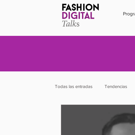
Prog
Todas las entradas
Tendencias
Influencer
Diseño
Mod
Sustentabilidad
Sostenibilida