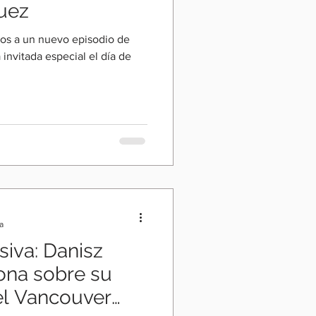
uez
dos a un nuevo episodio de
 invitada especial el día de
a
siva: Danisz
iona sobre su
el Vancouver