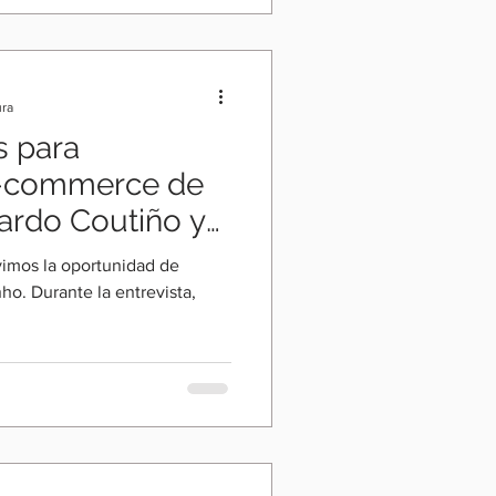
ura
s para
-commerce de
rdo Coutiño y
vimos la oportunidad de
ho. Durante la entrevista,