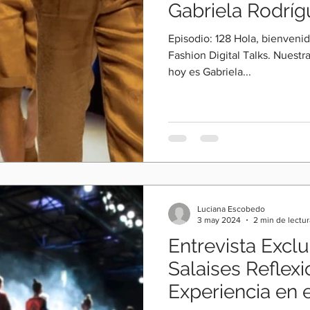
Gabriela Rodríg
Episodio: 128 Hola, bienveni
Fashion Digital Talks. Nuestra
hoy es Gabriela...
Luciana Escobedo
3 may 2024
2 min de lectur
Entrevista Exclu
Salaises Reflex
Experiencia en 