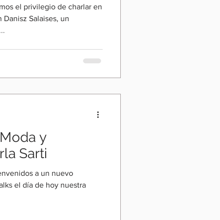
mos el privilegio de charlar en
Danisz Salaises, un
..
 Moda y
la Sarti
bienvenidos a un nuevo
alks el día de hoy nuestra