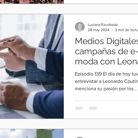
Luciana Escobedo
28 may 2024
3 min de lect
Medios Digitale
campañas de e
moda con Leona
Laura eRRe
Episodio 139 El día de hoy tu
entrevistar a Leonardo Coutin
menciona su pasión por los...