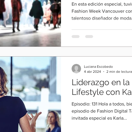
Fashion Week
En esta edición especial, tuvi
Fashion Week Vancouver con 
talentoso diseñador de moda.
Luciana Escobedo
4 abr 2024
2 min de lectura
Liderazgo en la
Lifestyle con Kar
Episodio: 131 Hola a todos, 
episodio de Fashion Digital T
invitada especial es Karla...