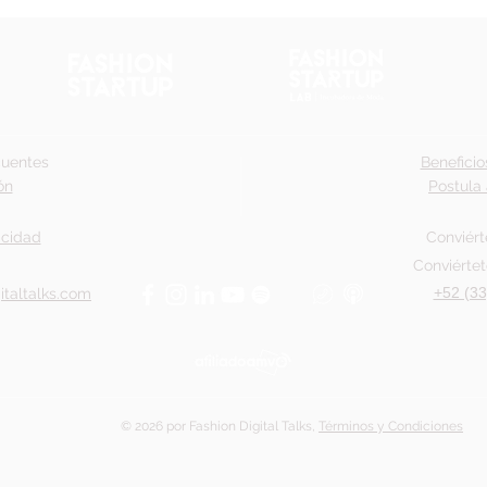
cuentes
Beneficio
ón
Postula 
acidad
Conviért
Conviértet
+52 (33
italtalks.com
© 2026 por Fashion Digital Talks,
Términos y Condiciones