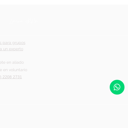
s para grupos
a un experto
ete en aliado
e en voluntario
) 2208 2731