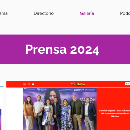
rama
Directorio
Galería
Podc
Prensa 2024