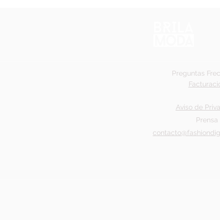
Preguntas Fre
Facturaci
Aviso de Priv
Prensa
contacto@fashiondig