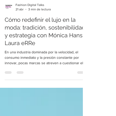
Fashion Digital Talks
21 abr
3 min de lectura
Cómo redefinir el lujo en la
moda: tradición, sostenibilidad
y estrategia con Mónica Hans y
Laura eRRe
En una industria dominada por la velocidad, el
consumo inmediato y la presión constante por
innovar, pocas marcas se atreven a cuestionar el
modelo. Sin embargo, el verdadero cambio en la
moda no está en producir más rápido, sino en
repensar qué significa realmente el valor.