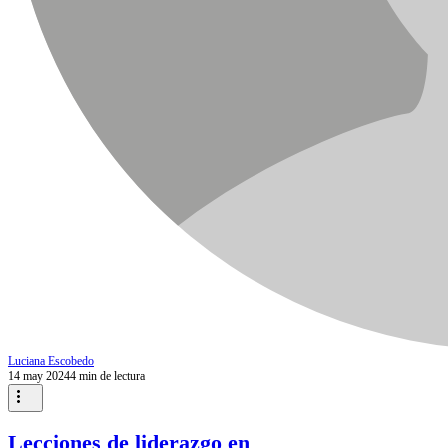
Luciana Escobedo
14 may 2024
4 min de lectura
Lecciones de liderazgo en