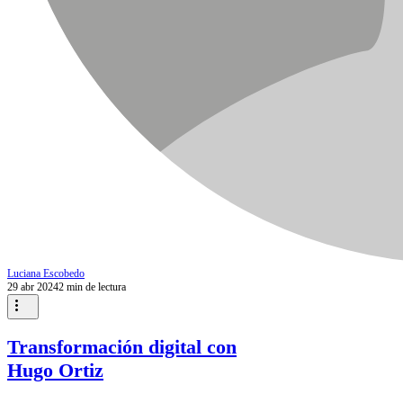
Luciana Escobedo
29 abr 2024
2 min de lectura
Transformación digital con
Hugo Ortiz