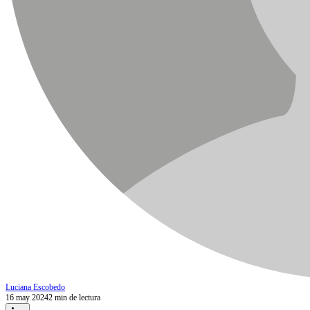
Luciana Escobedo
16 may 2024
2 min de lectura