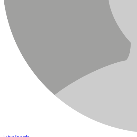
Luciana Escobedo