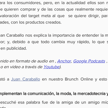
ra los consumidores, pero, en la actualidad ellos son m
e quieren comprar y de las cosas que realmente requiere
aloración del target meta al que  se quiere dirigir, para
dades, con los productos creados. 
uan Caraballo nos explica la importancia de entender la m
r; y, debido a que todo cambia muy rápido, lo que s
 en publicidad.
nido en formato de audio en
,
Anchor
,
Google Podcasts
,
o
en video
a
través de
Youtube
).
stó a 
Juan Caraballo
 en nuestro Brunch Online y esto 
lementan la comunicación, la moda, la mercadotecnia y 
escuché esa palabra fue de la amiga de un amigo mío,