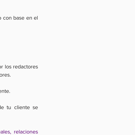
 con base en el 
 los redactores 
ores.
ente.
 tu cliente se 
les, relaciones 