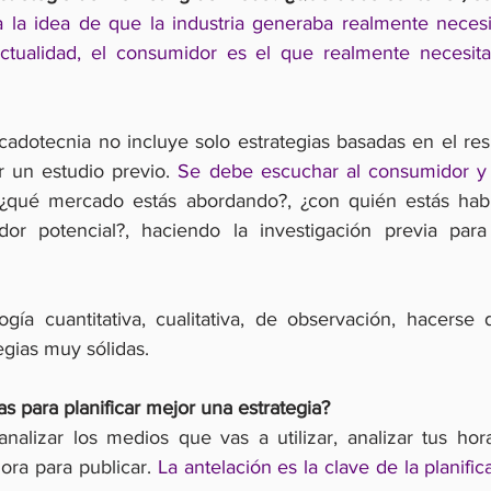
a la idea de que la industria generaba realmente neces
ctualidad, el consumidor es el que realmente necesita
cadotecnia no incluye solo estrategias basadas en el resu
 un estudio previo. 
Se debe escuchar al consumidor y 
¿qué mercado estás abordando?, ¿con quién estás hab
or potencial?, haciendo la investigación previa para 
ía cuantitativa, cualitativa, de observación, hacerse 
tegias muy sólidas.
 para planificar mejor una estrategia?
analizar los medios que vas a utilizar, analizar tus hora
ora para publicar.
 La antelación es la clave de la planific