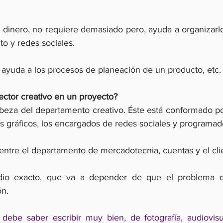
a dinero, no requiere demasiado pero, ayuda a organizarlo
to y redes sociales.
e ayuda a los procesos de planeación de un producto, etc.
irector creativo en un proyecto?
beza del departamento creativo. Éste está conformado por
es gráficos, los encargados de redes sociales y programad
entre el departamento de mercadotecnia, cuentas y el cli
io exacto, que va a depender de que el problema de
ón.
 debe saber escribir muy bien, de fotografía, audiovisua