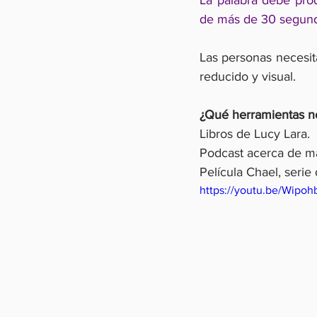
La palabra debe pro
de más de 30 segun
Las personas necesita
reducido y visual.
¿Qué herramientas no
Libros de Lucy Lara.
Podcast acerca de ma
Película Chael, serie
https://youtu.be/Wipoh