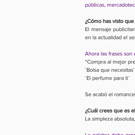
públicas, mercadotecn
¿Cómo has visto que
El mensaje publicita
en la actualidad el se
Ahora las frases son 
“Compra al mejor pre
¨Bolsa que necesitas¨
¨El perfume para ti¨
Se acabó el romance 
¿Cuál crees que es e
La simpleza absoluta, 