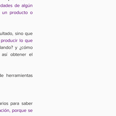
idades de algún 
 un producto o 
ltado, sino que 
producir lo que 
lando? y ¿cómo 
así obtener el 
de herramientas 
rios para saber 
ación, porque se 