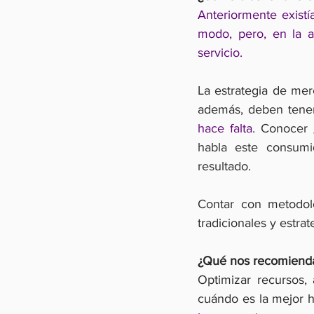
Anteriormente existí
modo, pero, en la a
servicio.
La estrategia de mer
además, deben tener
hace falta.
 Conocer 
habla este consumid
resultado.
Contar con metodolog
tradicionales y estra
¿Qué nos recomiendas
Optimizar recursos, 
cuándo es la mejor h