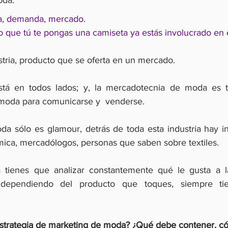
oda.
ta, demanda, mercado.
 que tú te pongas una camiseta ya estás involucrado en 
tria, producto que se oferta en un mercado.
tá en todos lados; y, la mercadotecnia de moda es t
 moda para comunicarse y  venderse.
 sólo es glamour, detrás de toda esta industria hay in
mica, mercadólogos, personas que saben sobre textiles.
 tienes que analizar constantemente qué le gusta a la 
, dependiendo del producto que toques, siempre tie
strategia de marketing de moda? ¿Qué debe contener, có