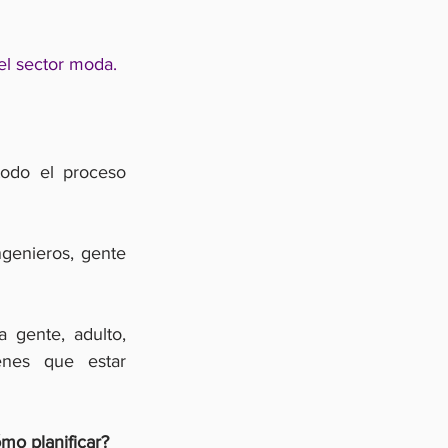
el sector moda.
odo el proceso 
genieros, gente 
gente, adulto, 
nes que estar 
mo planificar?