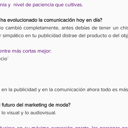
ia y  nivel de paciencia que cultivas.
 ha evolucionado la comunicación hoy en día?
rio cambió completamente, antes debías de tener un chiste
r simpático en tu publicidad distrae del producto o del obj
entre más cortas mejor: 
cio¨
en la publicidad y en la comunicación ahora todo es más
l futuro del marketing de moda?
lo visual y lo audiovisual.