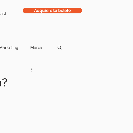
Adquiere tu boleto
ast
Marketing
Marca
ntas
Ropa
a?
Negocios