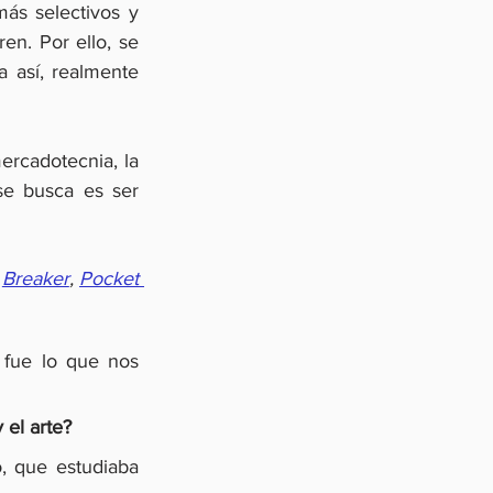
ás selectivos y 
n. Por ello, se 
 así, realmente 
ercadotecnia, la 
e busca es ser 
Breaker
,
Pocket 
fue lo que nos 
el arte?
 que estudiaba 