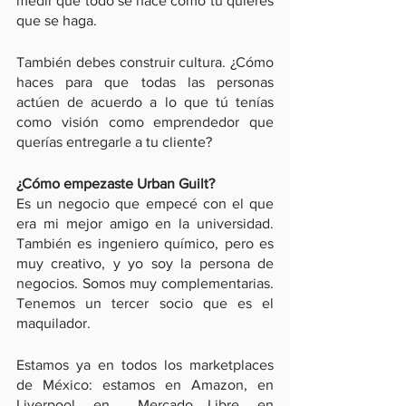
medir que todo se hace como tú quieres 
que se haga.
También debes construir cultura. ¿Cómo 
haces para que todas las personas 
actúen de acuerdo a lo que tú tenías 
como visión como emprendedor que 
querías entregarle a tu cliente? 
¿Cómo empezaste Urban Guilt?
Es un negocio que empecé con el que 
era mi mejor amigo en la universidad. 
También es ingeniero químico, pero es 
muy creativo, y yo soy la persona de 
negocios. Somos muy complementarias. 
Tenemos un tercer socio que es el 
maquilador.
Estamos ya en todos los marketplaces 
de México: estamos en Amazon, en 
Liverpool, en  Mercado Libre, en 