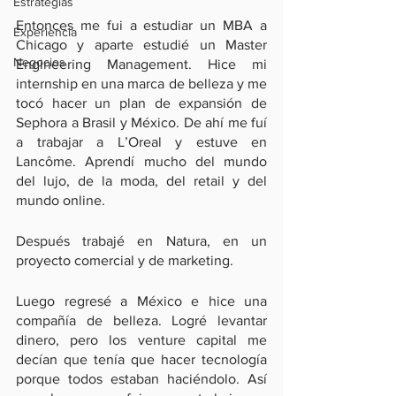
Estrategias
Entonces me fui a estudiar un MBA a 
Experiencia
Chicago y aparte estudié un Master 
Negocios
Engineering Management. Hice mi 
internship en una marca de belleza y me 
tocó hacer un plan de expansión de 
Sephora a Brasil y México. De ahí me fuí 
a trabajar a L’Oreal y estuve en 
Lancôme. Aprendí mucho del mundo 
del lujo, de la moda, del retail y del 
mundo online.
Después trabajé en Natura, en un 
proyecto comercial y de marketing.
Luego regresé a México e hice una 
compañía de belleza. Logré levantar 
dinero, pero los venture capital me 
decían que tenía que hacer tecnología 
porque todos estaban haciéndolo. Así 