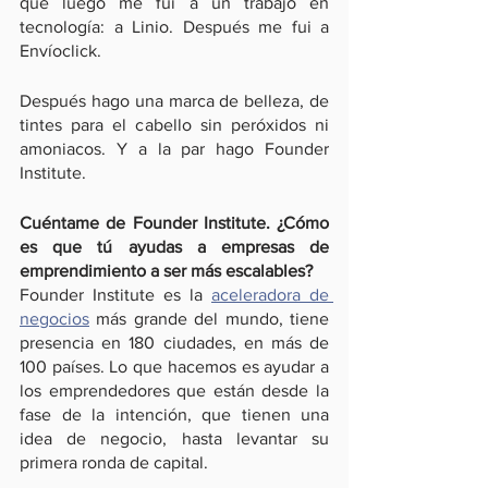
que luego me fui a un trabajo en 
tecnología: a Linio. Después me fui a 
Envíoclick.
Después hago una marca de belleza, de 
tintes para el cabello sin peróxidos ni 
amoniacos. Y a la par hago Founder 
Institute.
Cuéntame de Founder Institute. ¿Cómo 
es que tú ayudas a empresas de 
emprendimiento a ser más escalables?
Founder Institute es la 
aceleradora de 
negocios
 más grande del mundo, tiene 
presencia en 180 ciudades, en más de 
100 países. Lo que hacemos es ayudar a 
los emprendedores que están desde la 
fase de la intención, que tienen una 
idea de negocio, hasta levantar su 
primera ronda de capital.