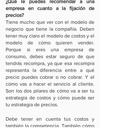
¿Qué le puedes recomendar a una 
empresa en cuanto a la fijación de 
precios?
Tiene mucho que ver con el modelo de 
negocio que tiene la compañía. Deben 
tener muy claro el modelo de costos y el 
modelo de cómo quieren vender. 
Porque si eres una empresa de 
consumo, debes estar seguro de que 
tendrás recompra, ya que esa recompra 
representa la diferencia entre a qué 
precio puedes cobrar o no cobrar. Y el 
cómo vas a hacer el servicio al cliente. 
Son los dos pilares de cómo va a ser tu 
estrategia de costos y cómo puede ser 
tu estrategia de precios.
Debe tener en cuenta tus costos y 
también la competencia. También cómo 
va ser el posicionamiento de tu marca y, 
esto tiene que ver con los canales. Es 