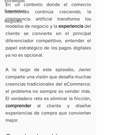
Estrategias
En un contexto donde el comercio 
Experiencia
electrónico continúa creciendo, la 
inteligencia artificial transforma los 
Negocios
modelos de negocio y la 
experiencia
 del 
cliente se convierte en el principal 
diferenciador competitivo, entender el 
papel estratégico de los pagos digitales 
ya no es opcional.
A lo largo de este episodio, Javier 
comparte una visión que desafía muchas 
creencias tradicionales del eCommerce: 
el problema no siempre es vender más. 
El verdadero reto es eliminar la fricción, 
comprender
 al cliente y diseñar 
experiencias de compra que conviertan 
mejor.