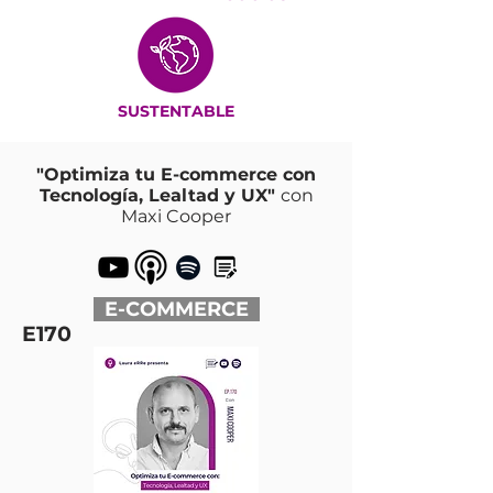
SUSTENTABLE
"Optimiza tu E-commerce con
Tecnología, Lealtad y UX"
con
Maxi Cooper
E-COMMERCE
E170