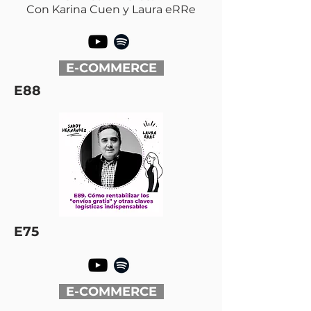
Con Karina Cuen y Laura eRRe
E-COMMERCE
E88
E75
E-COMMERCE