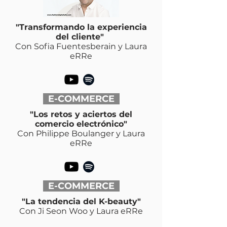
"Transformando la experiencia
del cliente"
Con Sofia Fuentesberain y Laura
eRRe
E-COMMERCE
"Los retos y aciertos del
comercio electrónico"
Con Philippe Boulanger y Laura
eRRe
E-COMMERCE
"La tendencia del K-beauty"
Con Ji Seon Woo y Laura eRRe