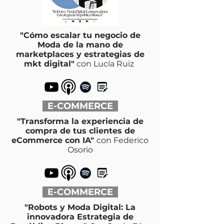
"Cómo escalar tu negocio de
Moda de la mano de
marketplaces y estrategias de
mkt digital"
con Lucía Ruiz
E-COMMERCE
"Transforma la experiencia de
compra de tus clientes de
eCommerce con IA"
con Federico
Osorio
E-COMMERCE
"Robots y Moda Digital: La
innovadora Estrategia de