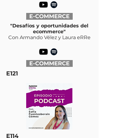
E-COMMERCE
"Desafíos y oportunidades del
ecommerce"
Con Armando Vélez y Laura eRRe
E-COMMERCE
E121
E114