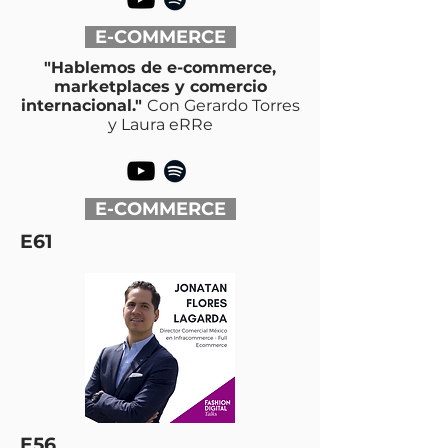
E-COMMERCE
"Hablemos de e-commerce,
marketplaces y comercio
internacional."
Con Gerardo Torres
y Laura eRRe
E-COMMERCE
E61
E56