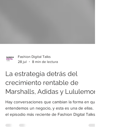
Fashion Digital Talks
28 jul
8 min de lectura
La estrategia detrás del
crecimiento rentable de
Marshalls, Adidas y Lululemon
Hay conversaciones que cambian la forma en que
entendemos un negocio, y esta es una de ellas. En
el episodio más reciente de Fashion Digital Talks,
Laura eRRe se sentó a platicar con José Camargo,