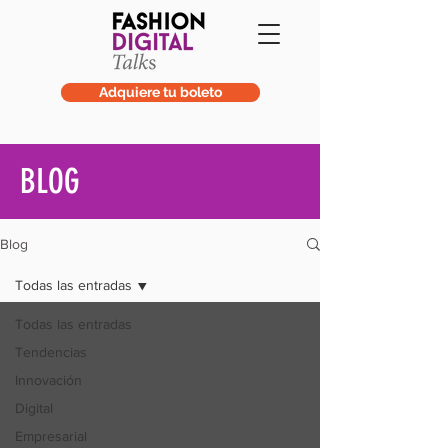
Adquiere tu boleto
BLOG
Blog
Todas las entradas
Todas las entradas
Tendencias
Innovación
Digital
Empresarial