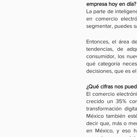
empresa hoy en día?
La parte de intelige
en comercio electr
Entonces, el área de
tendencias, de adqu
consumidor, los nue
qué categoría neces
decisiones, que es el
¿Qué cifras nos pue
El comercio electrón
crecido un 35% cont
transformación digi
México también esté
decir que, más o men
en México, y eso ha