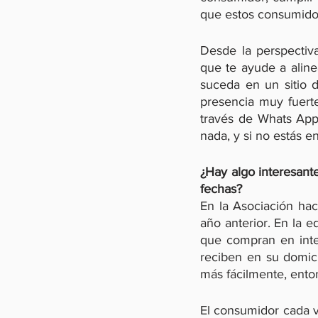
que estos consumidor
Desde la perspectiva
que te ayude a aline
suceda en un sitio d
presencia muy fuerte
través de Whats App.
nada, y si no estás en
¿Hay algo interesant
fechas?
En la Asociación ha
año anterior. En la e
que compran en inte
reciben en su domici
más fácilmente, ento
El consumidor cada v