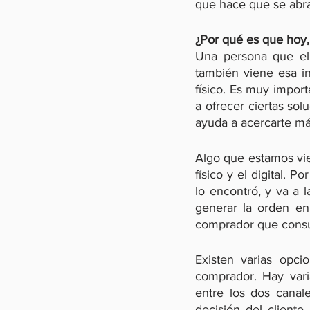
que hace que se abra
¿Por qué es que hoy, 
Una persona que eli
también viene esa in
físico. Es muy import
a ofrecer ciertas sol
ayuda a acercarte má
Algo que estamos vie
físico y el digital. 
lo encontró, y va a l
generar la orden en
comprador que consult
Existen varias opci
comprador. Hay vari
entre los dos canal
decisión del client