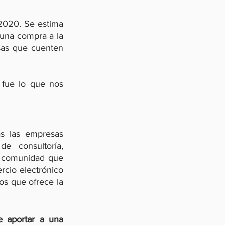
2020. Se estima 
una compra a la 
as que cuenten 
fue lo que nos 
s las empresas 
e consultoría, 
 comunidad que 
cio electrónico 
s que ofrece la 
 aportar a una 