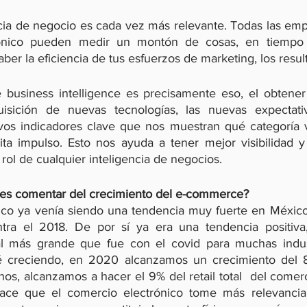
ncia de negocio es cada vez más relevante. Todas las emp
ónico pueden medir un montón de cosas, en tiempo r
 business intelligence es precisamente eso, el obtener
isición de nuevas tecnologías, las nuevas expectativ
vos indicadores clave que nos muestran qué categoría v
ita impulso. Esto nos ayuda a tener mejor visibilidad 
 rol de cualquier inteligencia de negocios.
des comentar del crecimiento del e-commerce?
ico ya venía siendo una tendencia muy fuerte en México
ra el 2018. De por sí ya era una tendencia positiva,
tal más grande que fue con el covid para muchas indust
 creciendo, en 2020 alcanzamos un crecimiento del 81
os, alcanzamos a hacer el 9% del retail total  del come
ce que el comercio electrónico tome más relevancia 