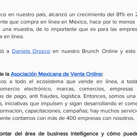
ico en nuestro país, alcanzó un crecimiento del 81% en 
ente que compra en línea en México, hace por lo menos 
 una muestra, de lo importante que es para las empres
 en línea. 
tó a 
Daniela Orozco
 en nuestro Brunch Online y esto 
e la 
Asociación Mexicana de Venta Online
:
mos a todo el ecosistema que vende en línea, a toda
omercio electrónico, marcas, comercios, empresas d
 de pago, anti fraudes, logística. Entonces, somos una
 iniciativas que impulsen y sigan desarrollando el comer
ormación, capacitaciones, campañas; hay muchos servicio
lmente contamos con más de 400 empresas con nosotros. 
ntar del área de business intelligence y cómo puede