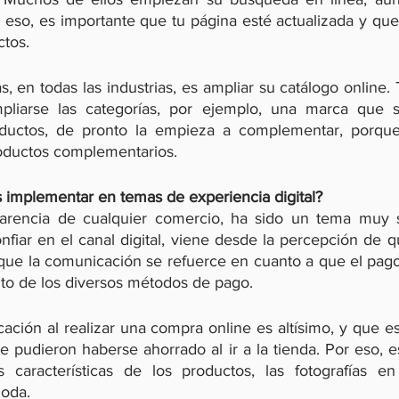
 eso, es importante que tu página esté actualizada y que
ctos.
, en todas las industrias, es ampliar su catálogo online
liarse las categorías, por ejemplo, una marca que s
ductos, de pronto la empieza a complementar, porque
oductos complementarios.
implementar en temas de experiencia digital?
parencia de cualquier comercio, ha sido un tema muy se
fiar en el canal digital, viene desde la percepción de q
que la comunicación se refuerce en cuanto a que el pago
to de los diversos métodos de pago.
ación al realizar una compra online es altísimo, y que e
 pudieron haberse ahorrado al ir a la tienda. Por eso, e
 características de los productos, las fotografías en a
oda. 