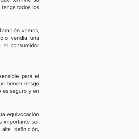
 tenga todos los 
. También vemos, 
ólo vendía una 
 el consumidor 
nsible para el 
ue tienen riesgo 
 es seguro y en 
sta equivocación 
s importante ser 
lta definición, 