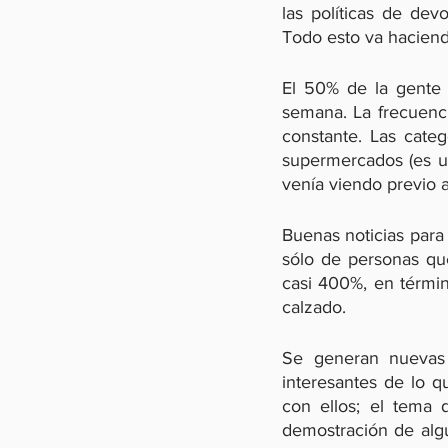
las políticas de de
Todo esto va hacien
El 50% de la gente
semana. La frecuenci
constante. Las cate
supermercados (es u
venía viendo previo a
Buenas noticias para
sólo de personas qu
casi 400%, en términ
calzado. 
Se generan nuevas 
interesantes de lo q
con ellos; el tema 
demostración de algú