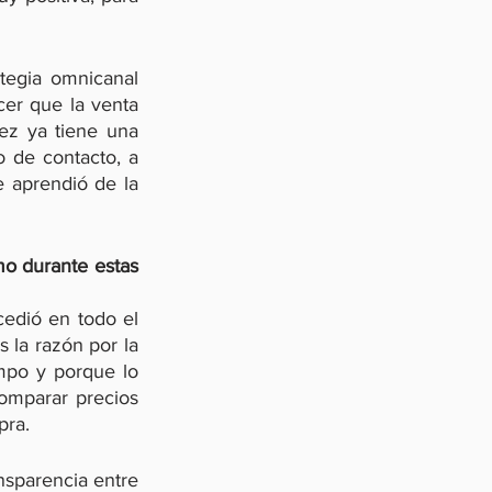
egia omnicanal  
er que la venta 
ez ya tiene una 
 de contacto, a 
 aprendió de la 
o durante estas 
edió en todo el 
 la razón por la 
po y porque lo 
omparar precios 
pra.
sparencia entre 