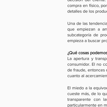
compra en físico, por
detalles de los produ
Una de las tendencias
que empiezan a amp
subcategoría de pro
empieza a buscar pr
¿Qué cosas podemos 
La apertura y trans
consumidor. El no con
de fraude, entonces 
cuanto al acercamien
El miedo a la equivoc
cueste más, de lo que
transparente con las
particularmente en m