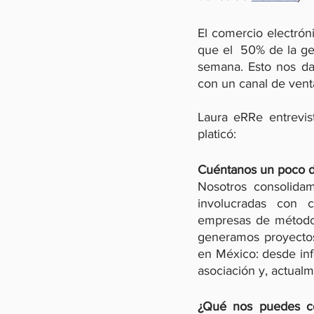
El comercio electrón
que el  50% de la g
semana. Esto nos da
con un canal de venta
Laura eRRe entrevis
platicó:
Cuéntanos un poco d
Nosotros consolida
involucradas con c
empresas de métodos
generamos proyectos,
en México: desde inf
asociación y, actua
¿Qué nos puedes co