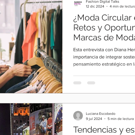
Fashion Digital Talks
12 dic 2024
4 min de lectur
¿Moda Circular
Retos y Oportu
Marcas de Moda
Hernández
Esta entrevista con Diana He
importancia de integrar sosten
pensamiento estratégico en l
Luciana Escobedo
9 jul 2024
5 min de lectura
Tendencias y es