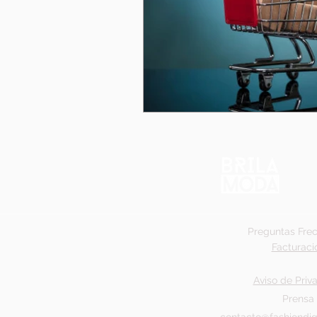
Preguntas Fre
Facturaci
Aviso de Priv
Prensa