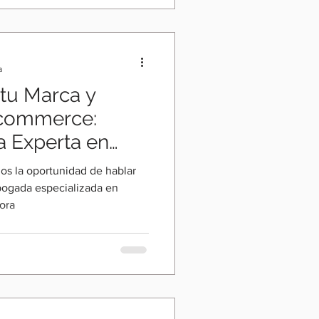
a
tu Marca y
Ecommerce:
a Experta en
mos la oportunidad de hablar
ogada especializada en
ora