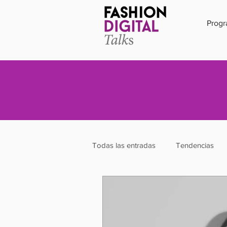
Prog
Todas las entradas
Tendencias
Influencer
Diseño
Mod
Sustentabilidad
Sostenibilida