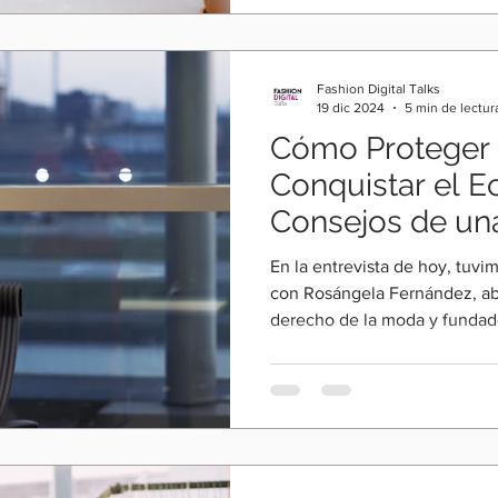
Fashion Digital Talks
19 dic 2024
5 min de lectur
Cómo Proteger 
Conquistar el 
Consejos de un
Fashion Law
En la entrevista de hoy, tuvi
con Rosángela Fernández, ab
derecho de la moda y fundad