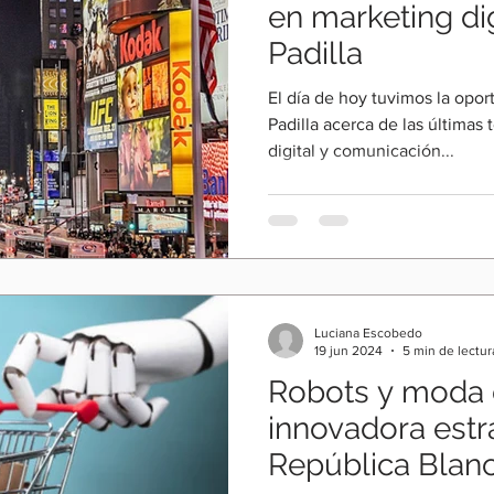
en marketing di
Padilla
El día de hoy tuvimos la opor
Padilla acerca de las últimas
digital y comunicación...
Luciana Escobedo
19 jun 2024
5 min de lectur
Robots y moda d
innovadora estr
República Blan