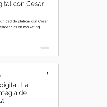
gital con Cesar
tunidad de platicar con Cesar
 tendencias en marketing
a
igital: La
ategia de
ca