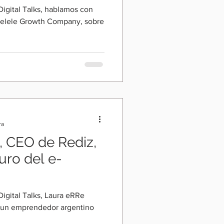
Digital Talks, hablamos con
elele Growth Company, sobre
ra
, CEO de Rediz,
turo del e-
igital Talks, Laura eRRe
, un emprendedor argentino