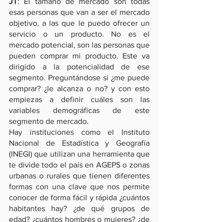
JT
: El tamaño de mercado son todas 
esas personas que van a ser el mercado 
objetivo, a las que le puedo ofrecer un 
servicio o un producto. No es el 
mercado potencial, son las personas que 
pueden comprar mi producto. Este va 
dirigido a la potencialidad de ese 
segmento. Preguntándose si ¿me puede 
comprar? ¿le alcanza o no? y con esto 
empiezas a definir cuáles son las 
variables demográficas de este 
segmento de mercado.
Hay instituciones como el Instituto 
Nacional de Estadística y Geografía 
(INEGI) que utilizan una herramienta que 
te divide todo el país en AGEPS o zonas 
urbanas o rurales que tienen diferentes 
formas con una clave que nos permite 
conocer de forma fácil y rápida ¿cuántos 
habitantes hay? ¿de qué grupos de 
edad? ¿cuántos hombres o mujeres? ¿de 