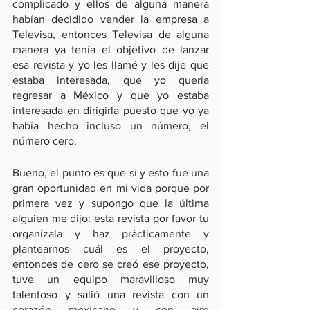
complicado y ellos de alguna manera 
habían decidido vender la empresa a 
Televisa, entonces Televisa de alguna 
manera ya tenía el objetivo de lanzar 
esa revista y yo les llamé y les dije que 
estaba interesada, que yo quería 
regresar a México y que yo estaba 
interesada en dirigirla puesto que yo ya 
había hecho incluso un número, el 
número cero. 
Bueno, el punto es que si y esto fue una 
gran oportunidad en mi vida porque por 
primera vez y supongo que la última 
alguien me dijo: esta revista por favor tu 
organízala y haz prácticamente y 
plantearnos cuál es el proyecto, 
entonces de cero se creó ese proyecto, 
tuve un equipo maravilloso muy 
talentoso y salió una revista con un 
corazón mexicano y con aire 