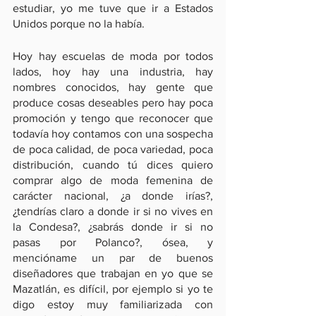
estudiar, yo me tuve que ir a Estados 
Unidos porque no la había. 
Hoy hay escuelas de moda por todos 
lados, hoy hay una industria, hay 
nombres conocidos, hay gente que 
produce cosas deseables pero hay poca 
promoción y tengo que reconocer que 
todavía hoy contamos con una sospecha 
de poca calidad, de poca variedad, poca 
distribución, cuando tú dices quiero 
comprar algo de moda femenina de 
carácter nacional, ¿a donde irías?, 
¿tendrías claro a donde ir si no vives en 
la Condesa?, ¿sabrás donde ir si no 
pasas por Polanco?, ósea, y 
mencióname un par de buenos 
diseñadores que trabajan en yo que se 
Mazatlán, es difícil, por ejemplo si yo te 
digo estoy muy familiarizada con 