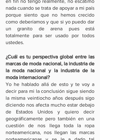
en fin no tengo realmente, no escatimo 
nada cuando se trata de apoyar a mi país 
porque siento que no hemos crecido 
como deberíamos y que si yo puedo dar 
un granito de arena pues está 
totalmente para ser usado por todos 
ustedes.
¿Cuál es tu perspectiva global entre las 
marcas de moda nacional, la industria de 
la moda nacional y la industria de la 
moda internacional?
Yo he hablado allá de esto y te voy a 
decir para mi la conclusión sigue siendo 
la misma veintiocho años después sigo 
diciendo nos afecta mucho estar debajo 
de Estados Unidos y quiero decir 
geográficamente pero también en una 
cuestión de nos llega toda la ropa 
norteamericana, nos llegan las marcas 
norteamericanas y se le a dado tal 