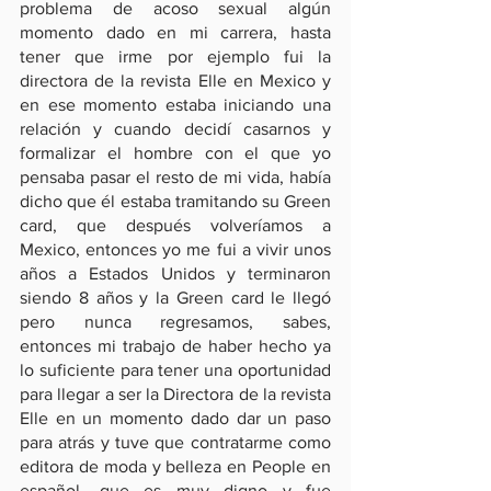
problema de acoso sexual algún 
momento dado en mi carrera, hasta 
tener que irme por ejemplo fui la 
directora de la revista Elle en Mexico y 
en ese momento estaba iniciando una 
relación y cuando decidí casarnos y 
formalizar el hombre con el que yo 
pensaba pasar el resto de mi vida, había 
dicho que él estaba tramitando su Green 
card, que después volveríamos a 
Mexico, entonces yo me fui a vivir unos 
años a Estados Unidos y terminaron 
siendo 8 años y la Green card le llegó 
pero nunca regresamos, sabes, 
entonces mi trabajo de haber hecho ya 
lo suficiente para tener una oportunidad 
para llegar a ser la Directora de la revista 
Elle en un momento dado dar un paso 
para atrás y tuve que contratarme como 
editora de moda y belleza en People en 
español, que es muy digno y fue 