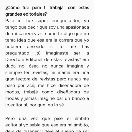
¿Cómo fue para ti trabajar con estas 
grandes editoriales?
Para mi fue súper enriquecedor, yo 
tengo que decir que soy una apasionada 
de mi carrera y así como te digo que no 
tenía idea que esa era la carrera que yo 
hubiera deseado si tú me has 
preguntado ¿tú imaginaste ser la 
Directora Editorial de estas revistas? Sin 
duda no, ósea no nunca imagine y 
siempre leí revistas, mi mamá era una 
gran lectora de revistas pero nunca me 
pasó por acá, me hice diseñadora de 
modas, trabajé como diseñadora de 
modas y jamás imagine dar un brinco a 
lo editorial, por que, no lo sé.
Pero una vez que pise el ámbito 
editorial yo sabía que ese era mi ámbito, 
deje de diseñar y deje el sueño de ser 