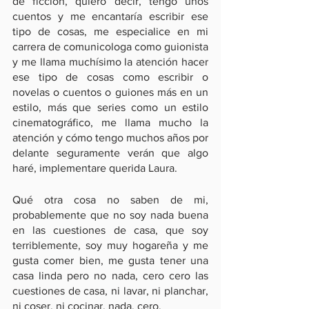
de ficción, quiero decir, tengo unos 
cuentos y me encantaría escribir ese 
tipo de cosas, me especialice en mi 
carrera de comunicologa como guionista 
y me llama muchísimo la atención hacer 
ese tipo de cosas como escribir o 
novelas o cuentos o guiones más en un 
estilo, más que series como un estilo 
cinematográfico, me llama mucho la 
atención y cómo tengo muchos años por 
delante seguramente verán que algo 
haré, implementare querida Laura.
Qué otra cosa no saben de mi, 
probablemente que no soy nada buena 
en las cuestiones de casa, que soy 
terriblemente, soy muy hogareña y me 
gusta comer bien, me gusta tener una 
casa linda pero no nada, cero cero las 
cuestiones de casa, ni lavar, ni planchar, 
ni coser, ni cocinar, nada, cero.