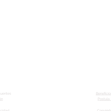
cuentes
Beneficio
ón
Postula 
acidad
Conviért