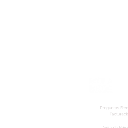
Preguntas Fre
Facturaci
Aviso de Priv