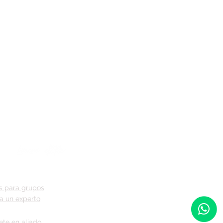
s para grupos
a un experto
ete en aliado