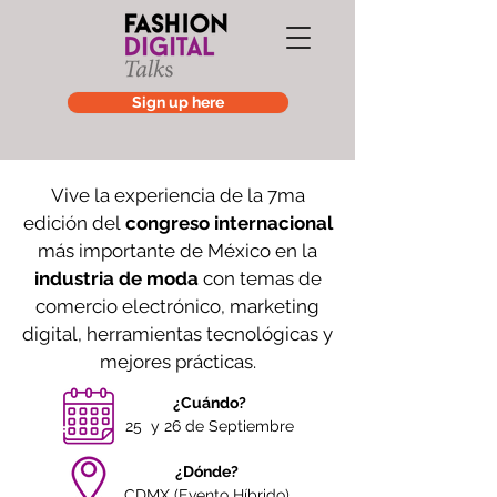
Sign up here
Vive la experiencia de la 7ma
edición del
congreso internacional
más importante de México en la
industria
de moda
con temas de
comercio electrónico, marketing
digital,
herramientas
tecnológicas y
mejores prácticas.
¿Cuándo?
25 y 26 de Septiembre
¿Dónde?
CDMX (Evento Híbrido)