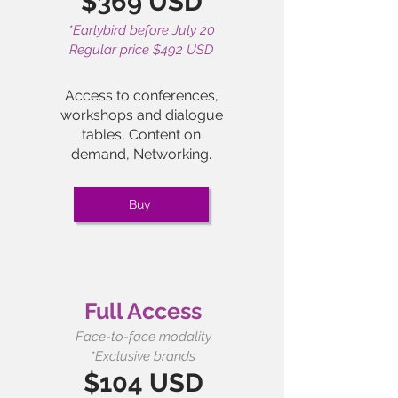
$369 USD
*Earlybird before July 20
Regular price $492 USD
Access to conferences,
workshops and dialogue
tables,
Content on
demand,
Networking.
Buy
Full Access
Face-to-face modality
*Exclusive brands
$104 USD